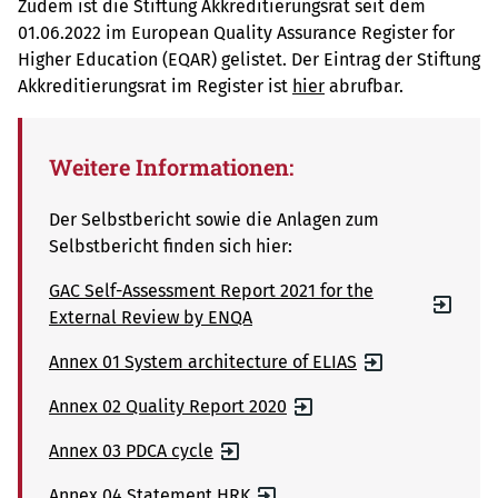
Zudem ist die Stiftung Akkreditierungsrat seit dem
01.06.2022 im European Quality Assurance Register for
Higher Education (EQAR) gelistet. Der Eintrag der Stiftung
Akkreditierungsrat im Register ist
hier
abrufbar.
Weitere Informationen:
Der Selbstbericht sowie die Anlagen zum
Selbstbericht finden sich hier:
GAC Self-Assessment Report 2021 for the
External Review by ENQA
Annex 01 System architecture of ELIAS
Annex 02 Quality Report 2020
Annex 03 PDCA cycle
Annex 04 Statement HRK