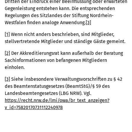
Dritten der Eindruck einer Beeinflussung oder erwarteten
Gegenleistung entstehen kann. Die entsprechenden
Regelungen des Sitzlandes der Stiftung Nordrhein-
Westfalen finden analoge Anwendung.
[3]
[1]
Wenn nicht anders beschrieben, sind Mitglieder,
stellvertretende Mitglieder und ständige Gäste gemeint.
[2]
Der Akkreditierungsrat kann außerhalb der Beratung
Sachinformationen von befangenen Mitgliedern
einholen.
[3]
Siehe insbesondere Verwaltungsvorschriften zu § 42
des Beamtenstatusgesetzes (BeamtStG)/§ 59 des
Landesbeamtengesetzes (LBG NRW). Vgl.
https://recht.nrw.de/lmi/owa/br_text_anzeigen?
v_id=75820170731112240978