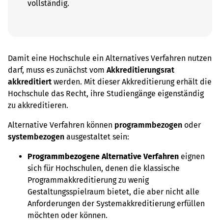
vollständig.
Damit eine Hochschule ein Alternatives Verfahren nutzen
darf, muss es zunächst vom
Akkreditierungsrat
akkreditiert
werden. Mit dieser Akkreditierung erhält die
Hochschule das Recht, ihre Studiengänge eigenständig
zu akkreditieren.
Alternative Verfahren können
programmbezogen
oder
systembezogen
ausgestaltet sein:
Programmbezogene Alternative Verfahren
eignen
sich für Hochschulen, denen die klassische
Programmakkreditierung zu wenig
Gestaltungsspielraum bietet, die aber nicht alle
Anforderungen der Systemakkreditierung erfüllen
möchten oder können.