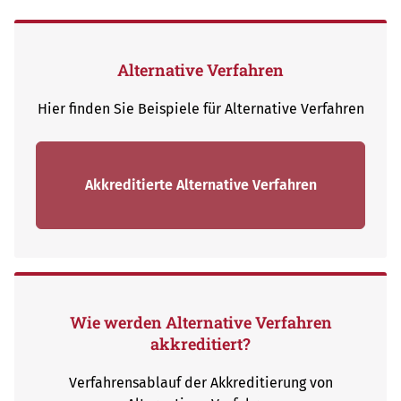
Alternative Verfahren
Hier finden Sie Beispiele für Alternative Verfahren
Akkreditierte Alternative Verfahren
Wie werden Alternative Verfahren
akkreditiert?
Verfahrensablauf der Akkreditierung von