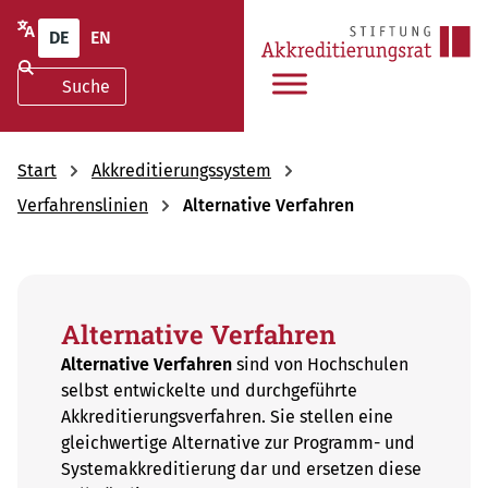
DE
EN
Start
Akkreditierungssystem
Verfahrenslinien
Alternative Verfahren
Alternative Verfahren
Alternative Verfahren
sind von Hochschulen
selbst entwickelte und durchgeführte
Akkreditierungsverfahren. Sie stellen eine
gleichwertige Alternative zur Programm- und
Systemakkreditierung dar und ersetzen diese