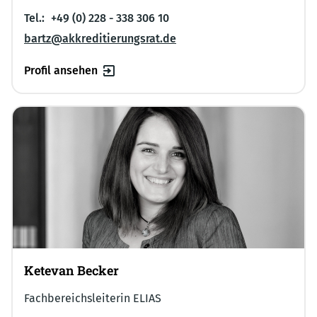
Tel.:
+49 (0) 228 - 338 306 10
bartz@akkreditierungsrat.de
Profil ansehen
Ketevan Becker
Fachbereichsleiterin ELIAS