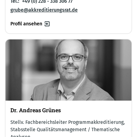
Tel.:
+49 (0) 228 - 338 306 77
grube@akkreditierungsrat.de
Profil ansehen
Dr. Andreas Grünes
Stellv. Fachbereichsleiter Programmakkreditierung,
Stabsstelle Qualitätsmanagement / Thematische
Analysen