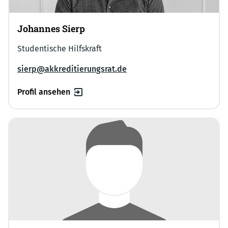
Johannes Sierp
Studentische Hilfskraft
sierp@akkreditierungsrat.de
Profil ansehen