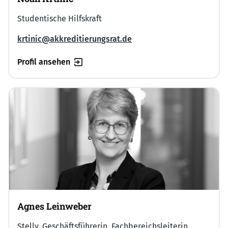
Studentische Hilfskraft
krtinic@akkreditierungsrat.de
Profil ansehen
Agnes Leinweber
Stellv. Geschäftsführerin, Fachbereichsleiterin