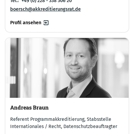
Tel.:
+49 (0) 228 - 338 306 20
boersch@akkreditierungsrat.de
Profil ansehen
Andreas Braun
Referent Programmakkreditierung, Stabsstelle
Internationales / Recht, Datenschutzbeauftragter