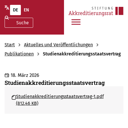
DE
EN
Start
Aktuelles und Veröffentlichungen
Publikationen
Studienakkreditierungsstaatsvertrag
18. März 2026
Studienakkreditierungsstaatsvertrag
Studienakkreditierungsstaatsvertrag-1.pdf
(812,46 KB)