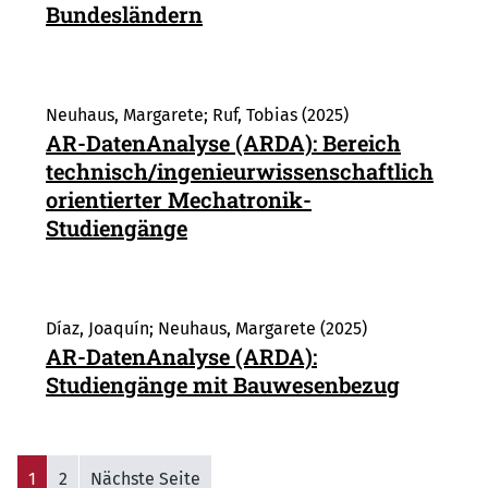
Bundesländern
Neuhaus, Margarete; Ruf, Tobias (2025)
AR-DatenAnalyse (ARDA): Bereich
technisch/ingenieurwissenschaftlich
orientierter Mechatronik-
Studiengänge
Díaz, Joaquín; Neuhaus, Margarete (2025)
AR-DatenAnalyse (ARDA):
Studiengänge mit Bauwesenbezug
1
2
Nächste Seite