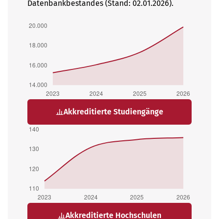
Datenbankbestandes (Stand: 02.01.2026).
Akkreditierte Studiengänge
Akkreditierte Hochschulen