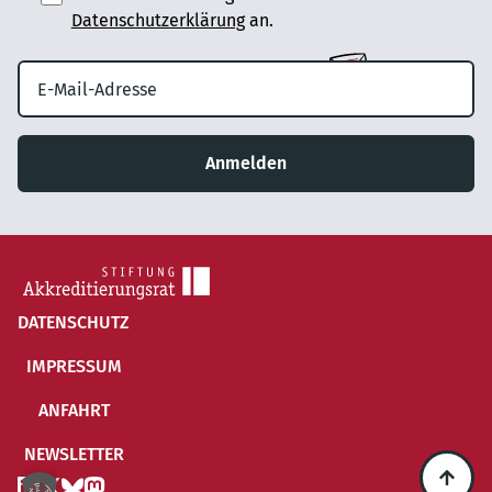
Datenschutzerklärung
an.
Anmelden
DATENSCHUTZ
IMPRESSUM
ANFAHRT
NEWSLETTER