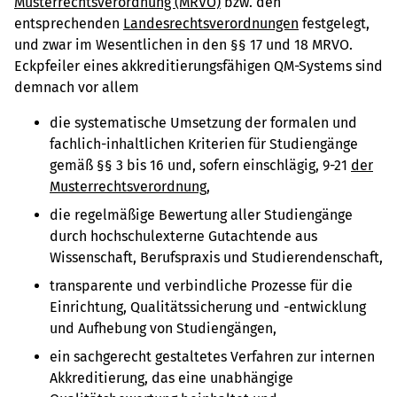
Musterrechtsverordnung (MRVO)
bzw. den
entsprechenden
Landesrechtsverordnungen
festgelegt,
und zwar im Wesentlichen in den §§ 17 und 18 MRVO.
Eckpfeiler eines akkreditierungsfähigen QM-Systems sind
demnach vor allem
die systematische Umsetzung der formalen und
fachlich-inhaltlichen Kriterien für Studiengänge
gemäß §§ 3 bis 16 und, sofern einschlägig, 9-21
der
Musterrechtsverordnung
,
die regelmäßige Bewertung aller Studiengänge
durch hochschulexterne Gutachtende aus
Wissenschaft, Berufspraxis und Studierendenschaft,
transparente und verbindliche Prozesse für die
Einrichtung, Qualitätssicherung und -entwicklung
und Aufhebung von Studiengängen,
ein sachgerecht gestaltetes Verfahren zur internen
Akkreditierung, das eine unabhängige