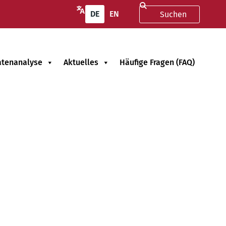
DE
EN
atenanalyse
Aktuelles
Häufige Fragen (FAQ)