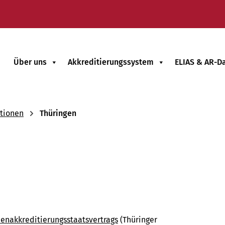
Über uns
Akkreditierungssystem
ELIAS & AR-D
tionen
Thüringen
ienakkreditierungsstaatsvertrags
(Thüringer