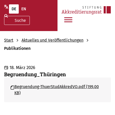
DE
EN
Start
Aktuelles und Veröffentlichungen
Publikationen
18. März 2026
Begruendung_Thüringen
Begruendung-ThuerStudAkkredVO.pdf (199,00
KB)