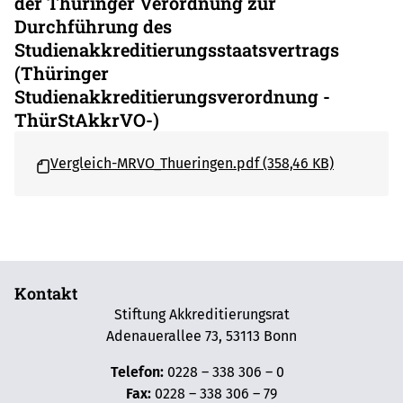
der Thüringer Verordnung zur
Durchführung des
Studienakkreditierungsstaatsvertrags
(Thüringer
Studienakkreditierungsverordnung -
ThürStAkkrVO-)
Vergleich-MRVO_Thueringen.pdf (358,46 KB)
Kontakt
Stiftung Akkreditierungsrat
Adenauerallee 73, 53113 Bonn
Telefon:
0228 – 338 306 – 0
Fax:
0228 – 338 306 – 79