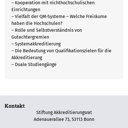
– Kooperation mit nichthochschulischen
Einrichtungen
– Vielfalt der QM-Systeme – Welche Freiräume
haben die Hochschulen?
– Rolle und Selbstverständnis von
Gutachtergremien
– Systemakkreditierung
– Die Bedeutung von Qualifikationszielen für die
Akkreditierung
– Duale Studiengänge
Kontakt
Stiftung Akkreditierungsrat
Adenauerallee 73, 53113 Bonn