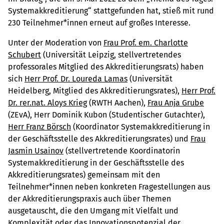
Systemakkreditierung“ stattgefunden hat, stieß mit rund
230 Teilnehmer*innen erneut auf großes Interesse.
Unter der Moderation von
Frau Prof. em. Charlotte
Schubert
(Universität Leipzig, stellvertretendes
professorales Mitglied des Akkreditierungsrats) haben
sich
Herr Prof. Dr. Loureda Lamas
(Universität
Heidelberg, Mitglied des Akkreditierungsrates),
Herr Prof.
Dr. rer.nat. Aloys Krieg
(RWTH Aachen),
Frau Anja Grube
(ZEvA), Herr Dominik Kubon (Studentischer Gutachter),
Herr Franz Börsch
(Koordinator Systemakkreditierung in
der Geschäftsstelle des Akkreditierungsrates) und
Frau
Jasmin Usainov
(stellvertretende Koordinatorin
Systemakkreditierung in der Geschäftsstelle des
Akkreditierungsrates) gemeinsam mit den
Teilnehmer*innen neben konkreten Fragestellungen aus
der Akkreditierungspraxis auch über Themen
ausgetauscht, die den Umgang mit Vielfalt und
Komplexität oder das Innovationspotenzial der