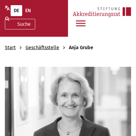
DE
EN
Start
Geschäftsstelle
Anja Grube