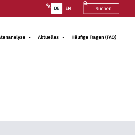
DE
EN
atenanalyse
Aktuelles
Häufige Fragen (FAQ)