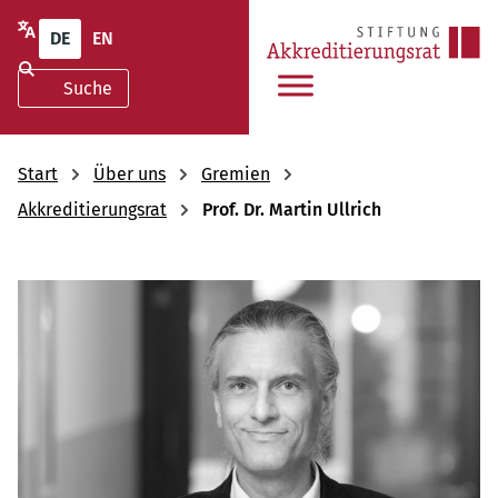
DE
EN
Start
Über uns
Gremien
Akkreditierungsrat
Prof. Dr. Martin Ullrich