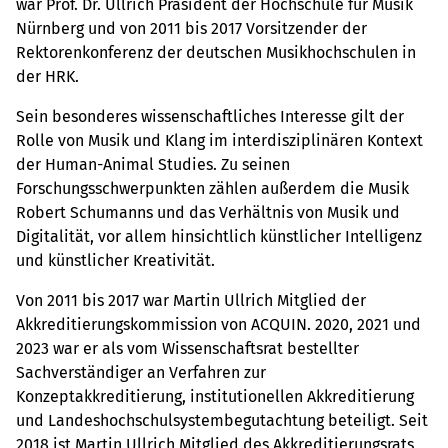
war Prof. Dr. Ullrich Präsident der Hochschule für Musik
Nürnberg und von 2011 bis 2017 Vorsitzender der
Rektorenkonferenz der deutschen Musikhochschulen in
der HRK.
Sein besonderes wissenschaftliches Interesse gilt der
Rolle von Musik und Klang im interdisziplinären Kontext
der Human-Animal Studies. Zu seinen
Forschungsschwerpunkten zählen außerdem die Musik
Robert Schumanns und das Verhältnis von Musik und
Digitalität, vor allem hinsichtlich künstlicher Intelligenz
und künstlicher Kreativität.
Von 2011 bis 2017 war Martin Ullrich Mitglied der
Akkreditierungskommission von ACQUIN. 2020, 2021 und
2023 war er als vom Wissenschaftsrat bestellter
Sachverständiger an Verfahren zur
Konzeptakkreditierung, institutionellen Akkreditierung
und Landeshochschulsystembegutachtung beteiligt. Seit
2018 ist Martin Ullrich Mitglied des Akkreditierungsrats