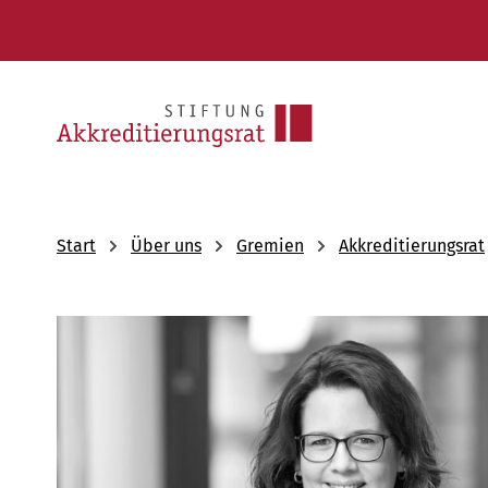
Start
Über uns
Gremien
Akkreditierungsrat