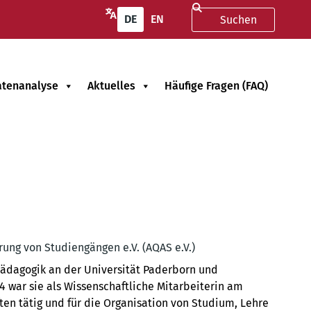
DE
EN
atenanalyse
Aktuelles
Häufige Fragen (FAQ)
rung von Studiengängen e.V. (AQAS e.V.)
spädagogik an der Universität Paderborn und
4 war sie als Wissenschaftliche Mitarbeiterin am
ten tätig und für die Organisation von Studium, Lehre