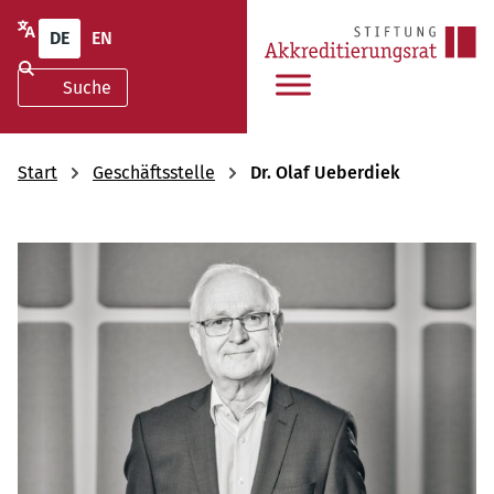
DE
EN
Start
Geschäftsstelle
Dr. Olaf Ueberdiek