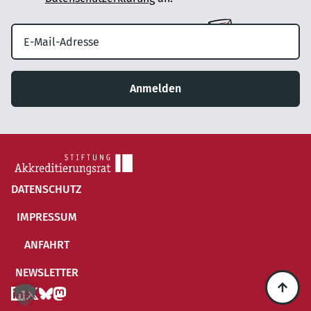
Anmelden
DATENSCHUTZ
IMPRESSUM
ANFAHRT
NEWSLETTER