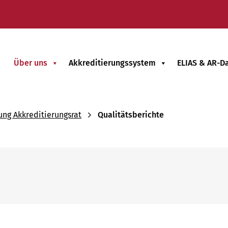
Über uns
Akkreditierungssystem
ELIAS & AR-D
ng Akkreditierungsrat
Qualitätsberichte