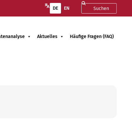
DE
EN
atenanalyse
Aktuelles
Häufige Fragen (FAQ)