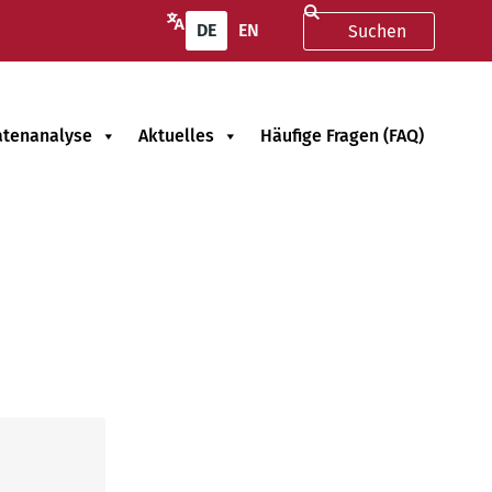
DE
EN
atenanalyse
Aktuelles
Häufige Fragen (FAQ)