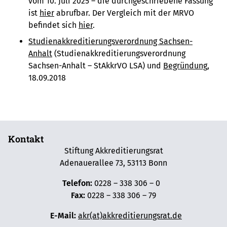
vom 10. Juli 2025 – die durchgeschriebene Fassung
ist
hier
abrufbar. Der Vergleich mit der MRVO
befindet sich
hier
.
Studienakkreditierungsverordnung Sachsen-
Anhalt
(Studienakkreditierungsverordnung
Sachsen-Anhalt – StAkkrVO LSA) und
Begründung
,
18.09.2018
Kontakt
Stiftung Akkreditierungsrat
Adenauerallee 73, 53113 Bonn
Telefon:
0228 – 338 306 – 0
Fax:
0228 – 338 306 – 79
E-Mail:
akr(at)akkreditierungsrat.de