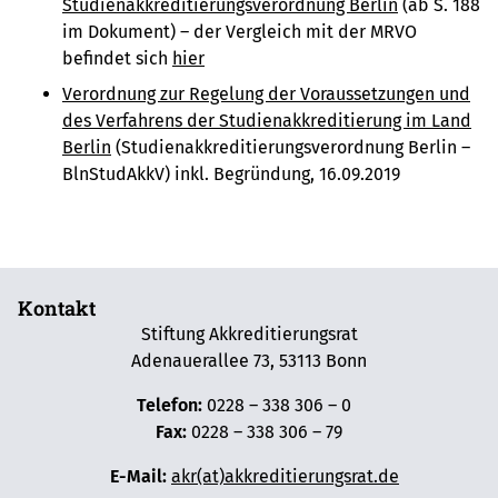
Studienakkreditierungsverordnung Berlin
(ab S. 188
im Dokument) – d
er Vergleich mit der MRVO
befindet sich
hier
Verordnung zur Regelung der Voraussetzungen und
des Verfahrens der Studienakkreditierung im Land
Berlin
(Studienakkreditierungsverordnung Berlin –
BlnStudAkkV) inkl. Begründung, 16.09.2019
Kontakt
Stiftung Akkreditierungsrat
Adenauerallee 73, 53113 Bonn
Telefon:
0228 – 338 306 – 0
Fax:
0228 – 338 306 – 79
E-Mail:
akr(at)akkreditierungsrat.de