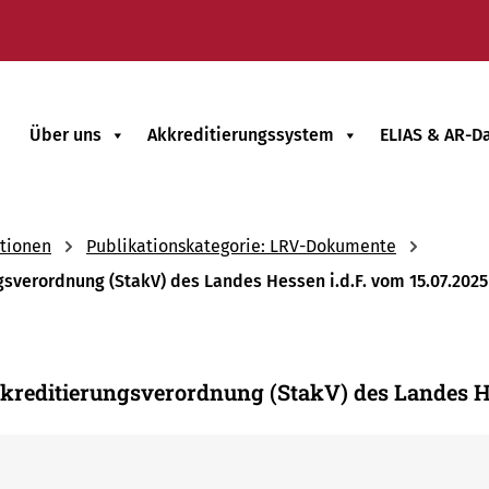
Über uns
Akkreditierungssystem
ELIAS & AR-D
tionen
Publikationskategorie: LRV-Dokumente
sverordnung (StakV) des Landes Hessen i.d.F. vom 15.07.2025
kkreditierungsverordnung (StakV) des Landes 