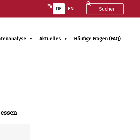
DE
EN
atenanalyse
Aktuelles
Häufige Fragen (FAQ)
Hessen