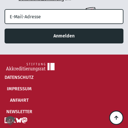
Anmelden
DATENSCHUTZ
IMPRESSUM
ANFAHRT
NEWSLETTER