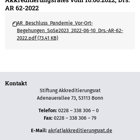
AR 62-2022
AR_Beschluss_Pandemie_Vor-Ort-
Begehungen_SoSe2023_2022-06-10_Drs.-AR-62-
2022.pdf (73,41 KB)
Kontakt
Stiftung Akkreditierungsrat
Adenauerallee 73, 53113 Bonn
Telefon:
0228 – 338 306 – 0
Fax:
0228 – 338 306 – 79
E-Mail:
akr(at)akkreditierungsrat.de