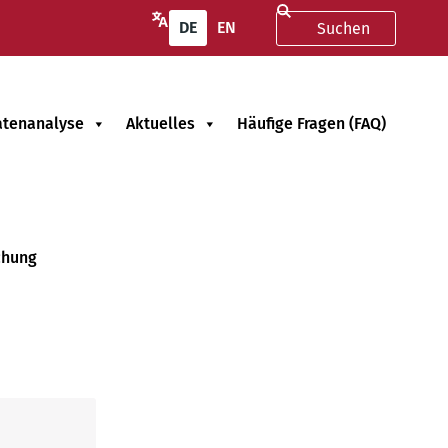
DE
EN
atenanalyse
Aktuelles
Häufige Fragen (FAQ)
chung