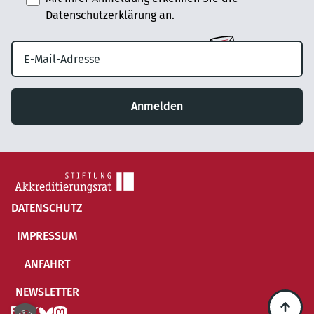
Datenschutzerklärung
an.
Anmelden
DATENSCHUTZ
IMPRESSUM
ANFAHRT
NEWSLETTER