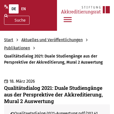
DE
EN
Start
Aktuelles und Veröffentlichungen
Publikationen
Qualitätsdialog 2021: Duale Studiengänge aus der
Persprektive der Akkreditierung, Mural 2 Auswertung
18. März 2026
Qualitätsdialog 2021: Duale Studiengänge
aus der Persprektive der Akkreditierung,
Mural 2 Auswertung
Qualitaetsdialog-2021-Auswertung.pdf (102,41