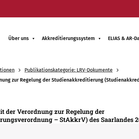
Über uns
Akkreditierungssystem
ELIAS & AR-D
tionen
Publikationskategorie: LRV-Dokumente
nung zur Regelung der Studienakkreditierung (Studienakkred
it der Verordnung zur Regelung der
ierungsverordnung – StAkkrV) des Saarlandes 