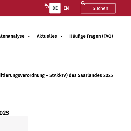
DE
EN
atenanalyse
Aktuelles
Häufige Fragen (FAQ)
itierungsverordnung – StAkkrV) des Saarlandes 2025
2025