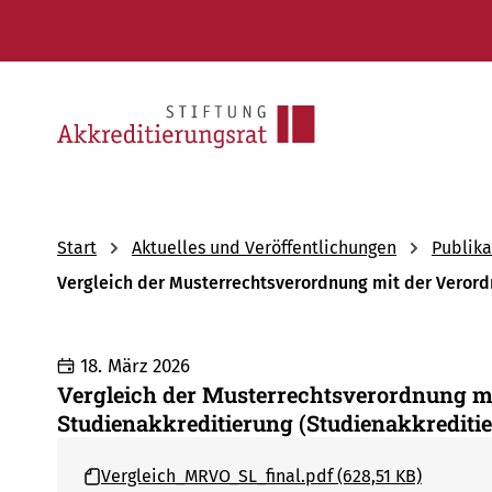
Start
Aktuelles und Veröffentlichungen
Publika
Vergleich der Musterrechtsverordnung mit der Verord
18. März 2026
Vergleich der Musterrechtsverordnung m
Studienakkreditierung (Studienakkredit
Vergleich_MRVO_SL_final.pdf (628,51 KB)