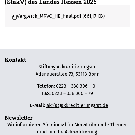
(StakV) des Landes Hessen 2025
Vergleich_MRVO_HE_final.pdf (661,17 KB)
Kontakt
Stiftung Akkreditierungsrat
Adenauerallee 73, 53113 Bonn
Telefon:
0228 – 338 306 – 0
Fax:
0228 – 338 306 – 79
E-Mail:
akr(at)akkreditierungsrat.de
Newsletter
Wir informieren Sie einmal im Monat über alle Themen
rund um die Akkreditierung.