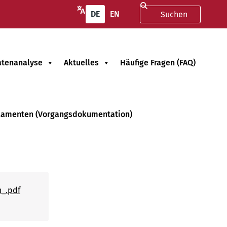
DE
EN
atenanalyse
Aktuelles
Häufige Fragen (FAQ)
arlamenten (Vorgangsdokumentation)
n_.pdf