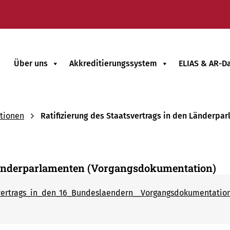
Über uns
Akkreditierungssystem
ELIAS & AR-D
tionen
Ratifizierung des Staatsvertrags in den Länderp
 Länderparlamenten (Vorgangsdokumentation)
svertrags_in_den_16_Bundeslaendern__Vorgangsdokumentatio