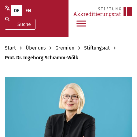
DE
EN
Start
Über uns
Gremien
Stiftungsrat
Prof. Dr. Ingeborg Schramm-Wölk