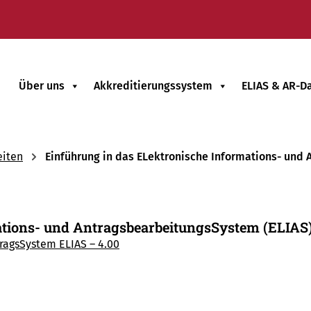
Über uns
Akkreditierungssystem
ELIAS & AR-D
eiten
Einführung in das ELektronische Informations- und 
tions- und AntragsbearbeitungsSystem (ELIAS),
tragsSystem ELIAS – 4.00