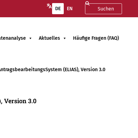
DE
EN
atenanalyse
Aktuelles
Häufige Fragen (FAQ)
AntragsbearbeitungsSystem (ELIAS), Version 3.0
 Version 3.0