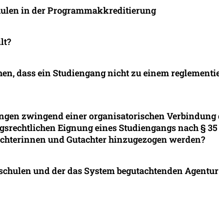
hulen in der Programmakkreditierung
lt?
n, dass ein Studiengang nicht zu einem reglementier
gängen zwingend einer organisatorischen Verbindung
ngsrechtlichen Eignung eines Studiengangs nach § 3
achterinnen und Gutachter hinzugezogen werden?
hschulen und der das System begutachtenden Agentur