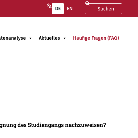
DE
EN
atenanalyse
Aktuelles
Häufige Fragen (FAQ)
 Eignung des Studiengangs nachzuweisen?