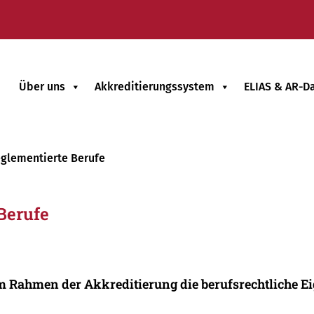
Über uns
Akkreditierungssystem
ELIAS & AR-D
eglementierte Berufe
Berufe
 im Rahmen der Akkreditierung die berufsrechtliche