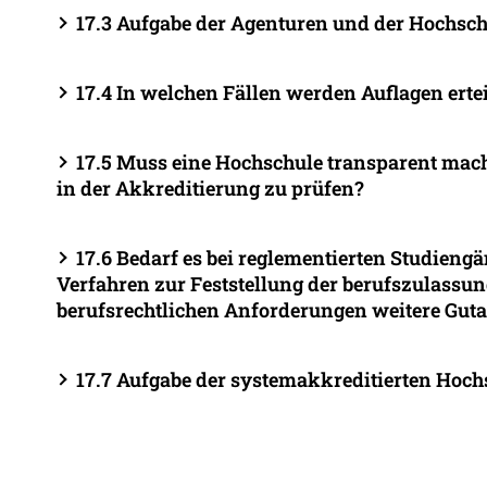
17.3 Aufgabe der Agenturen und der Hochsc
17.4 In welchen Fällen werden Auflagen ertei
17.5 Muss eine Hochschule transparent mache
in der Akkreditierung zu prüfen?
17.6 Bedarf es bei reglementierten Studien
Verfahren zur Feststellung der berufszulassu
berufsrechtlichen Anforderungen weitere Gut
17.7 Aufgabe der systemakkreditierten Hoc