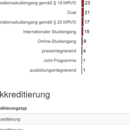
kreditierung
ditierungstyp
reditierung
kkreditierung