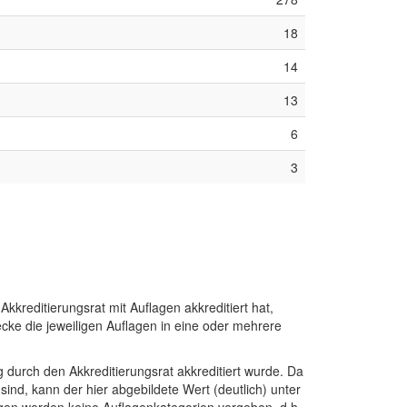
18
14
13
6
3
kreditierungsrat mit Auflagen akkreditiert hat,
ecke die jeweiligen Auflagen in eine oder mehrere
durch den Akkreditierungsrat akkreditiert wurde. Da
ind, kann der hier abgebildete Wert (deutlich) unter
gen werden keine Auflagenkategorien vergeben, d.h.