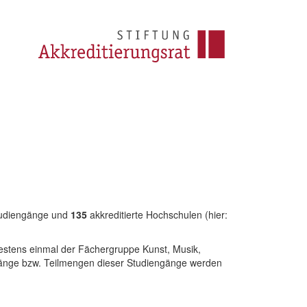
tudiengänge und
135
akkreditierte Hochschulen (hier:
estens einmal der Fächergruppe Kunst, Musik,
änge bzw. Teilmengen dieser Studiengänge werden