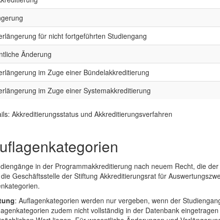
ngerung
verlängerung für nicht fortgeführten Studiengang
tliche Änderung
verlängerung im Zuge einer Bündelakkreditierung
verlängerung im Zuge einer Systemakkreditierung
ils: Akkreditierungsstatus und Akkreditierungsverfahren
uflagenkategorien
diengänge in der Programmakkreditierung nach neuem Recht, die der Ak
t die Geschäftsstelle der Stiftung Akkreditierungsrat für Auswertungszw
enkategorien.
tung
: Auflagenkategorien werden nur vergeben, wenn der Studiengang 
lagenkategorien zudem nicht vollständig in der Datenbank eingetragen s
tsächlichen Wert liegen. Für wesentliche Änderungen und Verlängerun