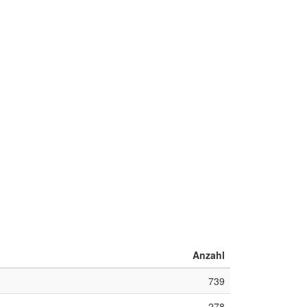
Anzahl
739
278