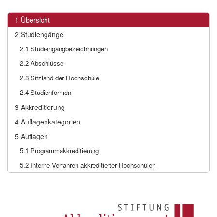
1
Übersicht
2
Studiengänge
2.1
Studiengangbezeichnungen
2.2
Abschlüsse
2.3
Sitzland der Hochschule
2.4
Studienformen
3
Akkreditierung
4
Auflagenkategorien
5
Auflagen
5.1
Programmakkreditierung
5.2
Interne Verfahren akkreditierter Hochschulen