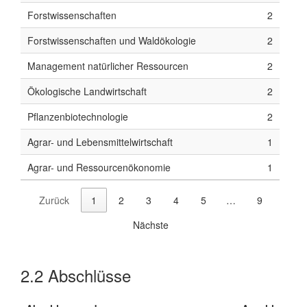
Forstwissenschaften
2
Forstwissenschaften und Waldökologie
2
Management natürlicher Ressourcen
2
Ökologische Landwirtschaft
2
Pflanzenbiotechnologie
2
Agrar- und Lebensmittelwirtschaft
1
Agrar- und Ressourcenökonomie
1
Zurück
1
2
3
4
5
…
9
Nächste
2.2
Abschlüsse