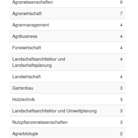
Agrarwissenschaften
9
Agrarwirtschaft
7
Agrarmanagement
4
Agribusiness
4
Forstwirtschaft
4
Landschaftsarchitektur und
4
Landschaftsplanung
Landwirtschaft
4
Gartenbau
3
Holztechnik
3
Landschaftsarchitektur und Umweltplanung
3
Nutzpflanzenwissenschaften
3
Agrarbiologie
2