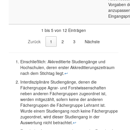
Vorgaben d
anzupassen
Eingangspr
1 bis 5 von 12 Einträgen
Zurück
1
2
3
Nächste
Einschließlich: Akkreditierte Studiengänge und
Hochschulen, deren erster Akkreditierungszeitraum
nach dem Stichtag liegt.
↩︎
Interdisziplinäre Studiengänge, denen die
Fächergruppe Agrar- und Forstwissenschaften
neben anderen Fächergruppen zugeordnet ist,
werden mitgezählt, sofern keine der anderen
Fächergruppen die Fächergruppe Lehramt ist.
Wurde einem Studiengang noch keine Fächergruppe
zugeordnet, wird dieser Studiengang in der
Auswertung nicht betrachtet.
↩︎