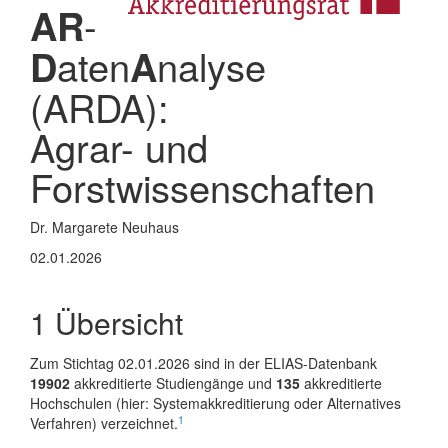
-
AR
aten
nalyse
D
A
(ARDA):
Agrar- und
Forstwissenschaften
Dr. Margarete Neuhaus
02.01.2026
1
Übersicht
Zum Stichtag 02.01.2026 sind in der ELIAS-Datenbank
19902
akkreditierte Studiengänge und
135
akkreditierte
Hochschulen (hier: Systemakkreditierung oder Alternatives
1
Verfahren) verzeichnet.