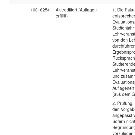
10018254
Akkreditiert (Auflagen
1. Die Fakul
erfüllt)
entspreche
Evaluations
Studienjahr
Lehrveranst
von den Le
durchführen
Ergebnispro
Rücksprach
Studierende
Lehrveranst
und zusam
Evaluations
Auflagenerf
(aus dem G
2. Prüfung
den Vorgab
angepasst 
Sofern nicht
Begründung
vorzulegen.