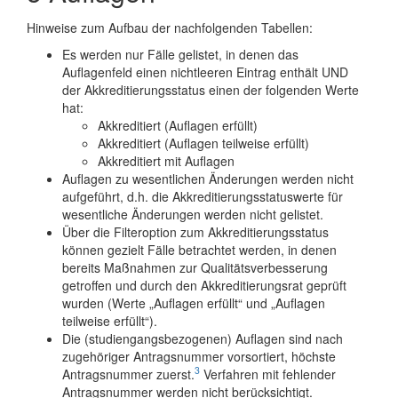
Hinweise zum Aufbau der nachfolgenden Tabellen:
Es werden nur Fälle gelistet, in denen das
Auflagenfeld einen nichtleeren Eintrag enthält UND
der Akkreditierungsstatus einen der folgenden Werte
hat:
Akkreditiert (Auflagen erfüllt)
Akkreditiert (Auflagen teilweise erfüllt)
Akkreditiert mit Auflagen
Auflagen zu wesentlichen Änderungen werden nicht
aufgeführt, d.h. die Akkreditierungsstatuswerte für
wesentliche Änderungen werden nicht gelistet.
Über die Filteroption zum Akkreditierungsstatus
können gezielt Fälle betrachtet werden, in denen
bereits Maßnahmen zur Qualitätsverbesserung
getroffen und durch den Akkreditierungsrat geprüft
wurden (Werte „Auflagen erfüllt“ und „Auflagen
teilweise erfüllt“).
Die (studiengangsbezogenen) Auflagen sind nach
zugehöriger Antragsnummer vorsortiert, höchste
3
Antragsnummer zuerst.
Verfahren mit fehlender
Antragsnummer werden nicht berücksichtigt.