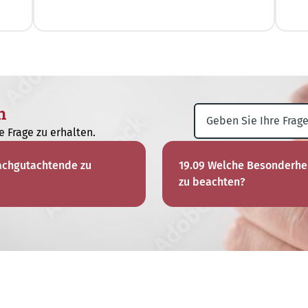
n
e Frage zu erhalten.
Fachgutachtende zu
19.09 Welche Besonderhei
zu beachten?