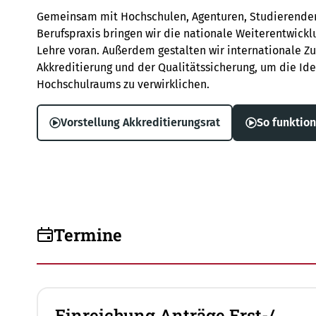
Gemeinsam mit Hochschulen, Agenturen, Studierenden
Berufspraxis bringen wir die nationale Weiterentwickl
Lehre voran. Außerdem gestalten wir internationale 
Akkreditierung und der Qualitätssicherung, um die I
Hochschulraums zu verwirklichen.
Vorstellung Akkreditierungsrat
So funktion
Termine
Einreichung Anträge Erst-/