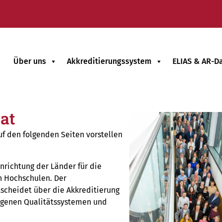
Über uns
Akkreditierungssystem
ELIAS & AR-D
at
uf den folgenden Seiten vorstellen
nrichtung der Länder für die
n Hochschulen. Der
tscheidet über die Akkreditierung
igenen Qualitätssystemen und