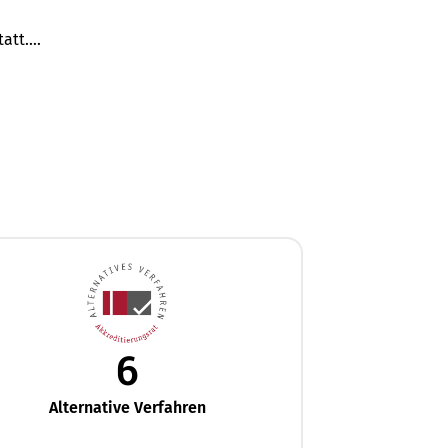
tatt.…
6
Alternative Verfahren