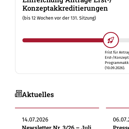
Konzeptakkreditierungen
(bis 12 Wochen vor der 131. Sitzung)
Frist für Antr
Erst-/Konzept
Programmakkr
(10.09.2026).
Aktuelles
14.07.2026
06.07
Newsletter Nr. 3/26 – Juli
Press