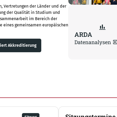
, Vertretungen der Länder und der
ung der Qualität in Studium und
Zusammenarbeit im Bereich der
dee eines gemeinsamen europäischen
ARDA
Datenanalysen
iert Akkreditierung
Sitzungstermine