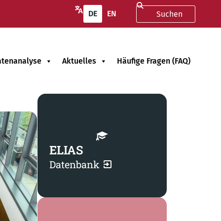
DE
EN
atenanalyse
Aktuelles
Häufige Fragen (FAQ)
ELIAS
Datenbank