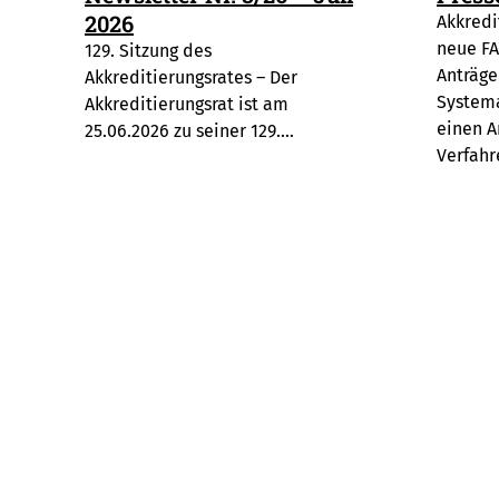
2026
Akkredi
neue FA
129. Sitzung des
Anträge
Akkreditierungsrates – Der
Systema
Akkreditierungsrat ist am
einen A
25.06.2026 zu seiner 129.…
Verfah