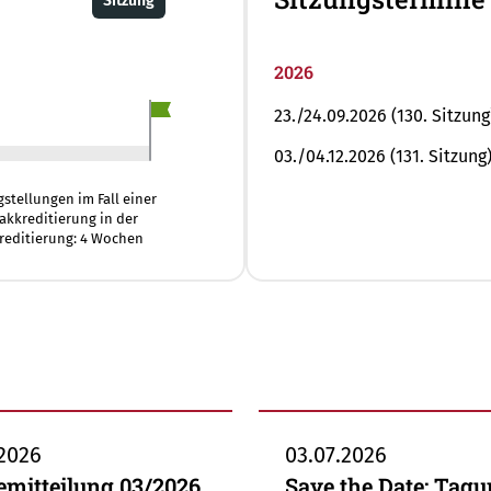
Sitzung
2026
23./24.09.2026 (130. Sitzung
03./04.12.2026 (131. Sitzung
agstellungen im Fall einer
akkreditierung in der
editierung: 4 Wochen
.2026
03.07.2026
emitteilung 03/2026
Save the Date: Tag