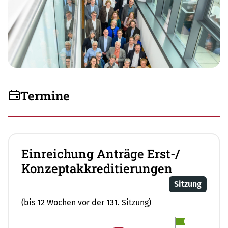
Termine
Einreichung Anträge Erst-/
Konzeptakkreditierungen
Sitzung
(bis 12 Wochen vor der 131. Sitzung)